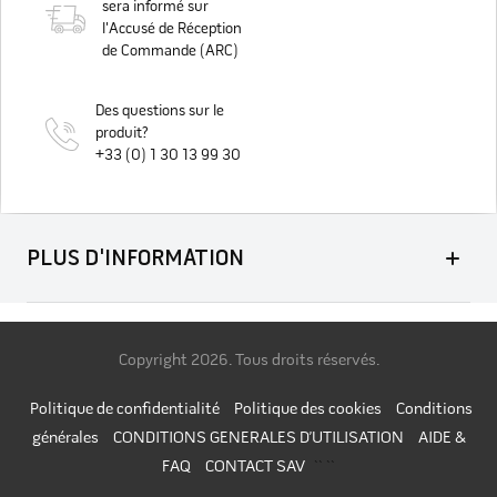
sera informé sur
l'Accusé de Réception
de Commande (ARC)
Des questions sur le
produit?
+33 (0) 1 30 13 99 30
PLUS D'INFORMATION
Copyright
2026. Tous droits réservés.
Politique de confidentialité
Politique des cookies
Conditions
générales
CONDITIONS GENERALES D’UTILISATION
AIDE &
FAQ
CONTACT SAV
`` ``