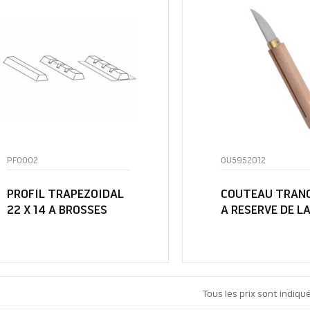
PF0002
OU5952012
PROFIL TRAPEZOIDAL
COUTEAU TRAN
22 X 14 A BROSSES
A RESERVE DE L
Tous les prix sont indiqu