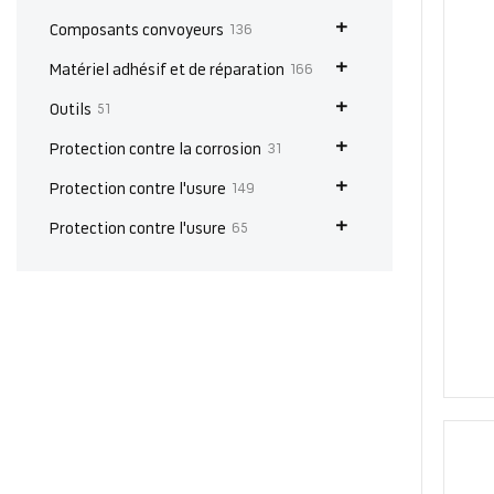
articles
Composants convoyeurs
136
articles
Matériel adhésif et de réparation
166
articles
Outils
51
articles
Protection contre la corrosion
31
articles
Protection contre l'usure
149
articles
Protection contre l'usure
65