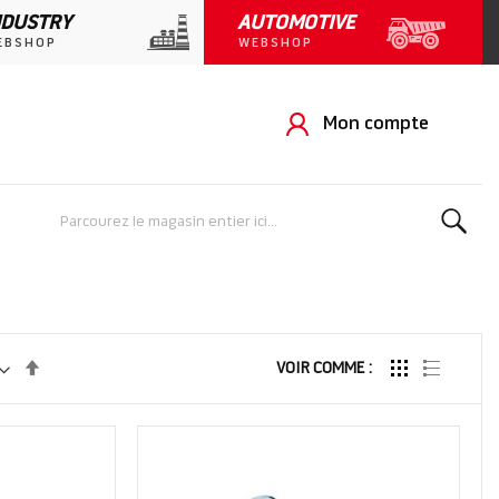
NDUSTRY
AUTOMOTIVE
EBSHOP
WEBSHOP
Mon compte
Rechercher
Rechercher
Par
VOIR COMME
ordre
décroissant