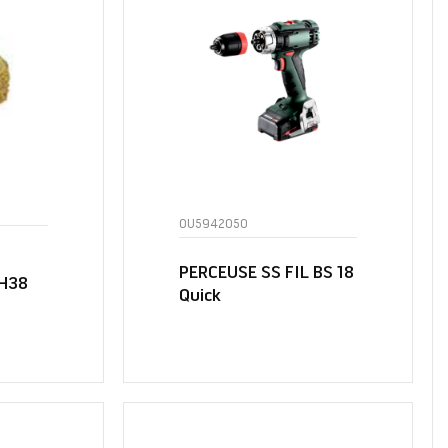
OU5942050
PERCEUSE SS FIL BS 18
H38
Quick