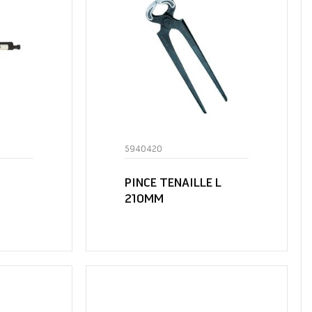
5940420
PINCE TENAILLE L
210MM