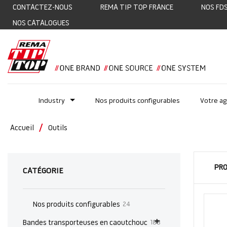
CONTACTEZ-NOUS
REMA TIP TOP FRANCE
NOS FD
NOS CATALOGUES
Industry
Nos produits configurables
Votre a
Accueil
Outils
PRO
CATÉGORIE
OUTILS
articles
Nos produits configurables
24
articles
Bandes transporteuses en caoutchouc
188