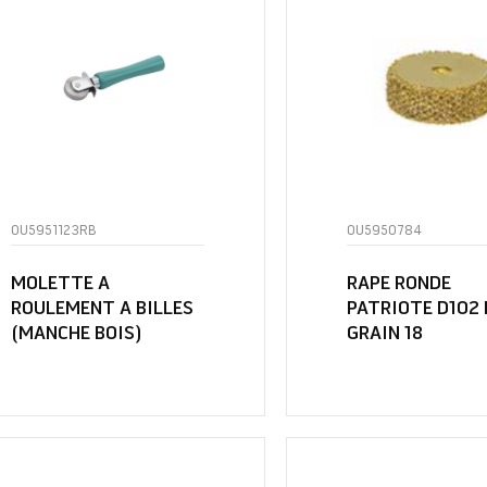
OU5951123RB
OU5950784
MOLETTE A
RAPE RONDE
ROULEMENT A BILLES
PATRIOTE D102 
(MANCHE BOIS)
GRAIN 18