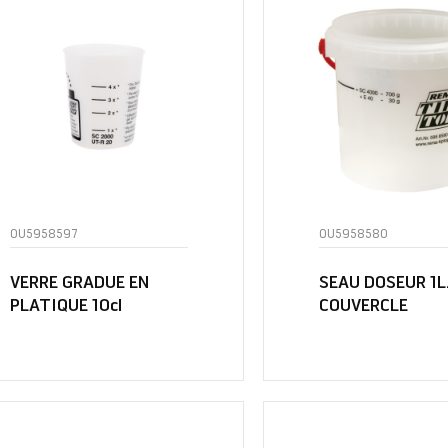
OU5958597
OU5958580
VERRE GRADUE EN
SEAU DOSEUR 1L
PLATIQUE 10cl
COUVERCLE