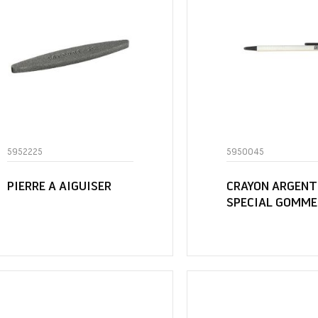
5952225
5950045
PIERRE A AIGUISER
CRAYON ARGENT
SPECIAL GOMME