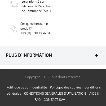
sera informé sur
l'Accusé de Réception
de Commande (ARC)
Des questions sur le
produit?
+33 (0) 1 30 13 99 30
PLUS D'INFORMATION
Copyright
2026. Tous droits réservés.
Politique de confidentialité
Politique des cookies
Conditions
générales
CONDITIONS GENERALES D’UTILISATION
AIDE &
FAQ
CONTACT SAV
`` ``